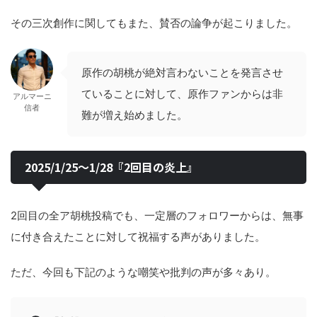
その三次創作に関してもまた、賛否の論争が起こりました。
原作の胡桃が絶対言わないことを発言させ
ていることに対して、原作ファンからは非
アルマーニ
信者
難が増え始めました。
2025/1/25〜1/28『2回目の炎上』
2回目の全ア胡桃投稿でも、一定層のフォロワーからは、無事
に付き合えたことに対して祝福する声がありました。
ただ、今回も下記のような嘲笑や批判の声が多々あり。