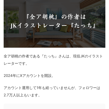
全ア胡桃の作者である『たっち』さんは、現役JKのイラスト
レーターです。
2024年にXアカウントを開設。
アカウント運用して1年も経っていませんが、フォロワーは
2.7万人以上もいます。