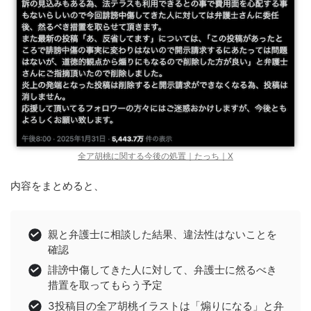
全ア胡桃に関する今後の処置｜たっち｜X
内容をまとめると、
親と弁護士に相談した結果、違法性はないことを
確認
誹謗中傷してきた人に対して、弁護士に然るべき
措置を取ってもらう予定
3投稿目の全ア胡桃イラストは「煽りになる」と弁