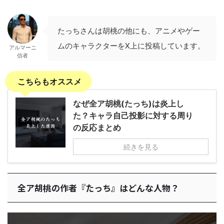
たっちさんは胡桃の他にも、アニメやゲー
ムのキャラクターをX上に投稿しています。
アルマーニ
信者
こちらもオススメ
なぜ全ア胡桃(たっち)は炎上し
た？キャラ自己投影に対する周り
の反応まとめ
続きを見る
全ア胡桃の作者『たっち』はどんな人物？