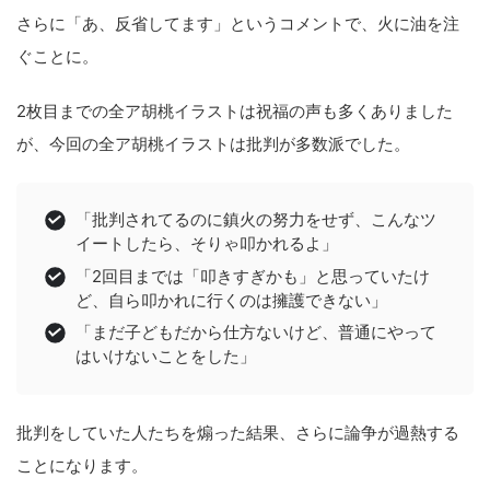
さらに「あ、反省してます」というコメントで、火に油を注
ぐことに。
2枚目までの全ア胡桃イラストは祝福の声も多くありました
が、今回の全ア胡桃イラストは批判が多数派でした。
「批判されてるのに鎮火の努力をせず、こんなツ
イートしたら、そりゃ叩かれるよ」
「2回目までは「叩きすぎかも」と思っていたけ
ど、自ら叩かれに行くのは擁護できない」
「まだ子どもだから仕方ないけど、普通にやって
はいけないことをした」
批判をしていた人たちを煽った結果、さらに論争が過熱する
ことになります。