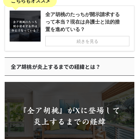
こちらもオススメ
全ア胡桃のたっちが開示請求する
って本当？現在は弁護士と法的措
置を進めている？
続きを見る
全ア胡桃が炎上するまでの経緯とは？