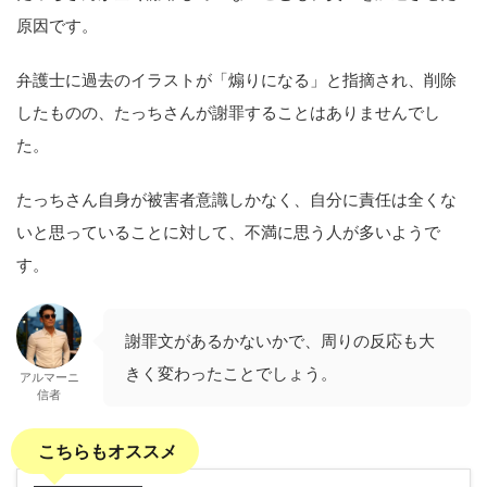
原因です。
弁護士に過去のイラストが「煽りになる」と指摘され、削除
したものの、たっちさんが謝罪することはありませんでし
た。
たっちさん自身が被害者意識しかなく、自分に責任は全くな
いと思っていることに対して、不満に思う人が多いようで
す。
謝罪文があるかないかで、周りの反応も大
きく変わったことでしょう。
アルマーニ
信者
こちらもオススメ