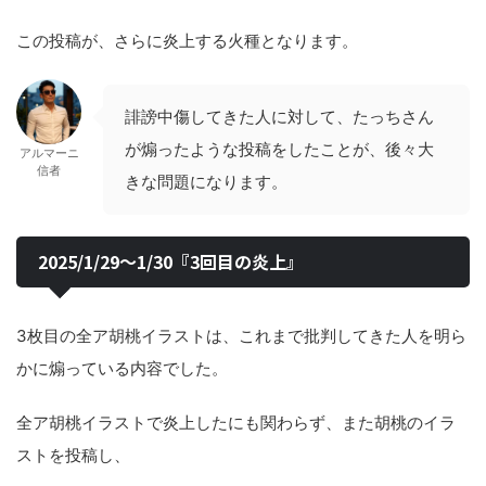
この投稿が、さらに炎上する火種となります。
誹謗中傷してきた人に対して、たっちさん
が煽ったような投稿をしたことが、後々大
アルマーニ
信者
きな問題になります。
2025/1/29〜1/30『3回目の炎上』
3枚目の全ア胡桃イラストは、これまで批判してきた人を明ら
かに煽っている内容でした。
全ア胡桃イラストで炎上したにも関わらず、また胡桃のイラ
ストを投稿し、