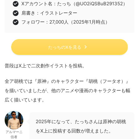
Xアカウント名：たっち（@UO2iQSBuB291352）
肩書き：イラストレーター
フォロワー：27,000人（2025年1月時点）
たっちのXを見る
普段はX上で二次創作イラストを投稿。
全ア胡桃では『原神』のキャラクター『胡桃（フータオ）』
を描いていましたが、他のアニメや漫画のキャラクターも幅
広く描いています。
2025年になって、たっちさんは原神の胡桃
をX上に投稿する回数が増えました。
アルマーニ
信者