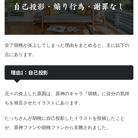
全ア胡桃が炎上してしまった理由をまとめると、主に以下の
点にあります。
理由1：自己投影
元々の炎上した原因は、原神のキャラ『胡桃』に自分の気持
ちを発言させたイラストにあります。
たっちさんが胡桃に自己投影したイラストを投稿したこと
が、原神ファンや胡桃ファンから非難されました。