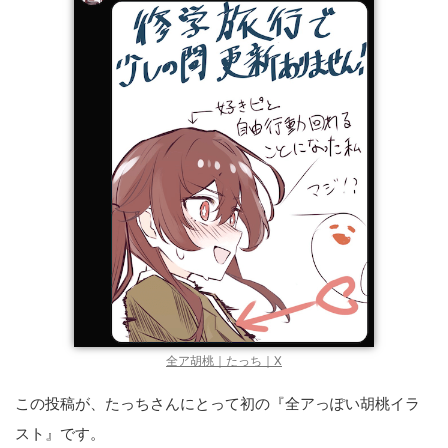
全ア胡桃｜たっち｜X
この投稿が、たっちさんにとって初の『全アっぽい胡桃イラ
スト』です。