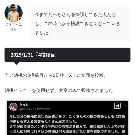
今までたっちさんを擁護してきた人たち
も、この時点から擁護できなくなっていき
アルマーニ
信者
ました。
2025/1/31『4投稿目』
全ア胡桃の3投稿目から2日後、X上に文面を投稿。
胡桃イラストを使用せず、文章のみで投稿されました。