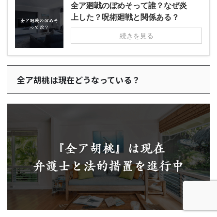
全ア廻戦のぼめそって誰？なぜ炎
上した？呪術廻戦と関係ある？
続きを見る
全ア胡桃は現在どうなっている？