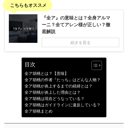
こちらもオススメ
『全ア』の意味とは？全身アルマ
ーニ？全てアレン様が正しい？徹
底解説
続きを見る
目次
全ア胡桃とは？【意味】
全ア胡桃の作者『たっち』はどんな人物？
全ア胡桃が炎上するまでの経緯とは？
全ア胡桃が炎上した理由とは？
全ア胡桃は現在どうなっている？
全ア胡桃はガイドラインに違反している？
全ア胡桃まとめ