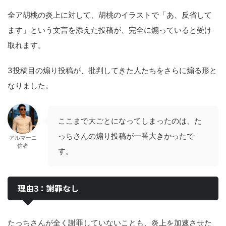
全ア胡桃の炎上に対して、胡桃のイラストで「あ、反省して
ます」という文言を添えた投稿が、完全に煽っていると受け
取れます。
3投稿目の煽り投稿が、批判してきた人たちをさらに煽る形と
なりました。
ここまで大ごとになってしまったのは、た
っちさんの煽り投稿が一番大きかったで
アルマーニ
信者
す。
理由3：謝罪なし
たっちさんが全く謝罪していないことも、炎上を加速させた