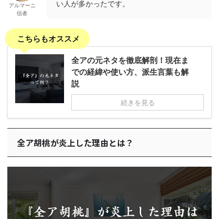
い人が多かったです。
アルマーニ
信者
こちらもオススメ
全アの元ネタを徹底解剖！現在ま
での経緯や使い方、派生言葉も解
説
続きを見る
全ア胡桃が炎上した理由とは？