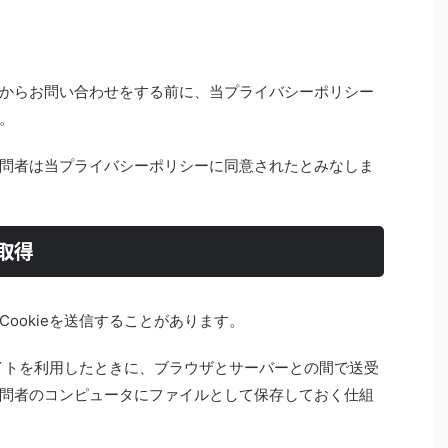
からお問い合わせをする前に、当プライバシーポリシー
。
問者は当プライバシーポリシーに同意されたとみなしま
の取得
ookieを送信することがあります。
サイトを利用したときに、ブラウザとサーバーとの間で送受
問者のコンピュータにファイルとして保存しておく仕組