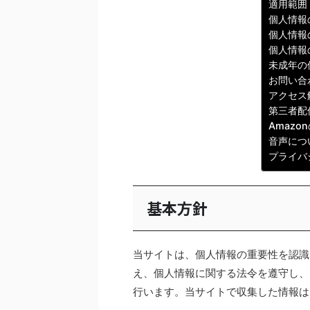
適用範囲
個人情報
個人情報
個人情報
未成年の
お問い合
アクセス
第三者配
Amaz
音声につ
プライバ
基本方針
当サイトは、個人情報の重要性を認識
え、個人情報に関する法令を遵守し、
行います。当サイトで収集した情報は