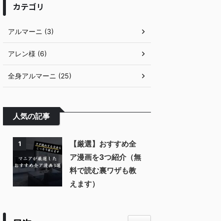
カテゴリ
アルマーニ (3)
アレン様 (6)
全身アルマーニ (25)
人気の記事
【厳選】おすすめ全
1
ア漫画を3つ紹介（無
料で読む裏ワザも教
えます）
Toggle Table of Content