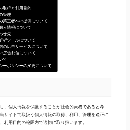
の取得と利用目的
の管理
の第三者への提供について
個人情報について
わせ先
解析ツールについて
信の広告サービスについて
onの広告配信について
いて
シーポリシーの変更について
し、個人情報を保護することが社会的責務であると考
当サイトで取扱う個人情報の取得、利用、管理を適正に
、利用目的の範囲内で適切に取り扱います。