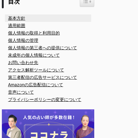
目次
基本方針
適用範囲
個人情報の取得と利用目的
個人情報の管理
個人情報の第三者への提供について
未成年の個人情報について
お問い合わせ先
アクセス解析ツールについて
第三者配信の広告サービスについて
Amazonの広告配信について
音声について
プライバシーポリシーの変更について