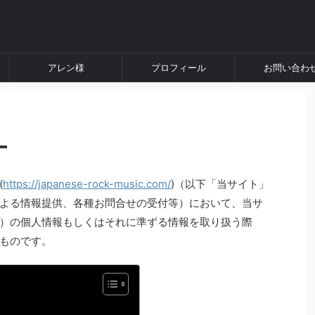
アレン様
プロフィール
お問い合わ
ー
(
https://japanese-rock-music.com/
)（以下「当サイト」
よる情報提供、各種お問合せの受付等）において、当サ
）の個人情報もしくはそれに準ずる情報を取り扱う際
ものです。