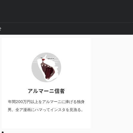
せ
アルマーニ信者
年間200万円以上をアルマーニに捧げる独身
男。全ア漫画にハマってインスタを見漁る。