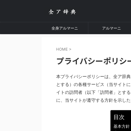
全身アルマーニ
アルマーニ
HOME
>
プライバシーポリシ
本プライバシーポリシーは、全ア辞典
とする）の各種サービス（当サイトに
イトの訪問者（以下「訪問者」とする
に、当サイトが遵守する方針を示した
目次
基本方針