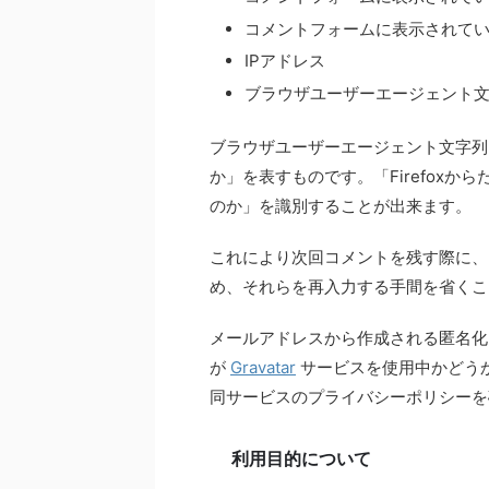
コメントフォームに表示されて
IPアドレス
ブラウザユーザーエージェント
ブラウザユーザーエージェント文字列
か」を表すものです。「Firefoxから
のか」を識別することが出来ます。
これにより次回コメントを残す際に、
め、それらを再入力する手間を省くこ
メールアドレスから作成される匿名化さ
が
Gravatar
サービスを使用中かどう
同サービスのプライバシーポリシーを
利用目的について