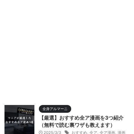
全身アルマーニ
【厳選】おすすめ全ア漫画を3つ紹介
（無料で読む裏ワザも教えます）
2025/3/3
おすすめ
,
全ア
,
全ア漫画
,
漫画