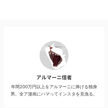
アルマーニ信者
年間200万円以上をアルマーニに捧げる独身
男。全ア漫画にハマってインスタを見漁る。