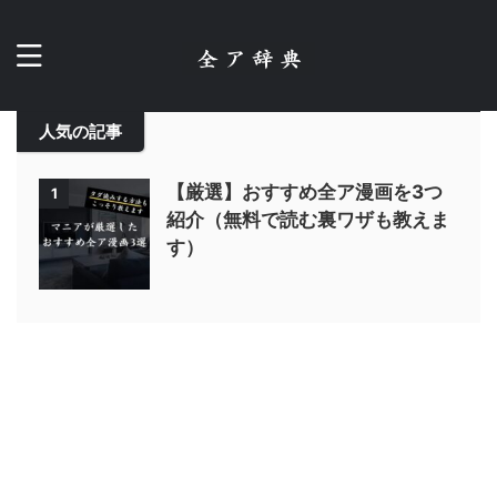
人気の記事
【厳選】おすすめ全ア漫画を3つ
1
紹介（無料で読む裏ワザも教えま
す）