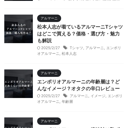
アルマーニ
松本人志が着ているアルマーニTシャツ
はどこで買える？価格・選び方・魅力
も解説
2025/2/27
Tシャツ
,
アルマーニ
,
エンポリ
オアルマーニ
,
松本人志
アルマーニ
エンポリオアルマーニの年齢層は？ど
んなイメージ？オタクの辛口レビュー
2025/2/27
アルマーニ
,
イメージ
,
エンポリ
オアルマーニ
,
年齢層
アルマーニ