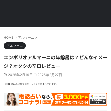
HOME
>
アルマーニ
>
アルマーニ
エンポリオアルマーニの年齢層は？どんなイメー
ジ？オタクの辛口レビュー
2025年2月19日
2025年2月27日
【PR】本記事にはプロモーションが含まれています。