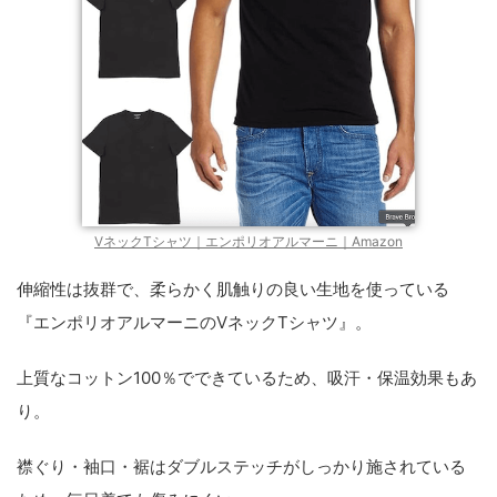
VネックTシャツ｜エンポリオアルマーニ｜Amazon
伸縮性は抜群で、柔らかく肌触りの良い生地を使っている
『エンポリオアルマーニのVネックTシャツ』。
上質なコットン100％でできているため、吸汗・保温効果もあ
り。
襟ぐり・袖口・裾はダブルステッチがしっかり施されている