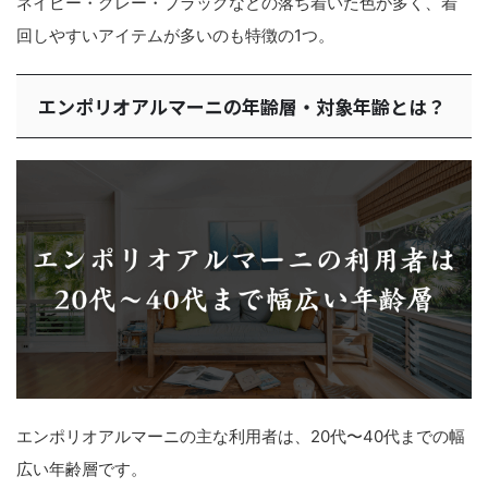
ネイビー・グレー・ブラックなどの落ち着いた色が多く、着
回しやすいアイテムが多いのも特徴の1つ。
エンポリオアルマーニの年齢層・対象年齢とは？
エンポリオアルマーニの主な利用者は、20代〜40代までの幅
広い年齢層です。