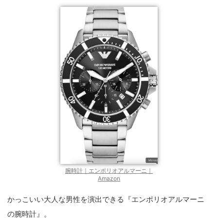
腕時計｜エンポリオアルマーニ｜
Amazon
かっこいい大人な男性を演出できる『エンポリオアルマーニ
の腕時計』。